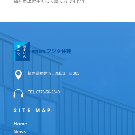
福井市上野本町にて建て方です(^^)

福井県福井市上森田3丁目303

TEL 0776-56-2340
SITE MAP
Home
News