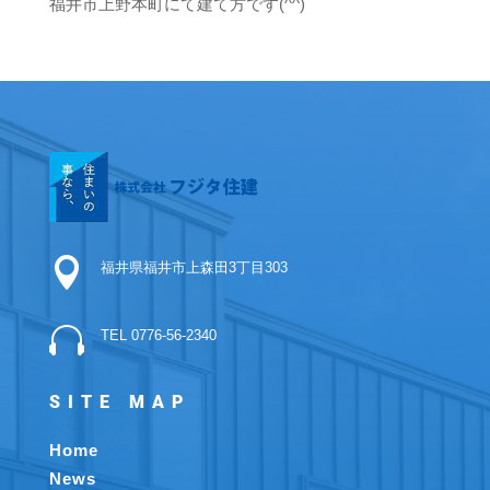
福井市上野本町にて建て方です(^^)

福井県福井市上森田3丁目303

TEL 0776-56-2340
SITE MAP
Home
News