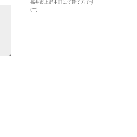
福井市上野本町にて建て方です
(^^)