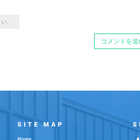
SITE MAP
S
Home