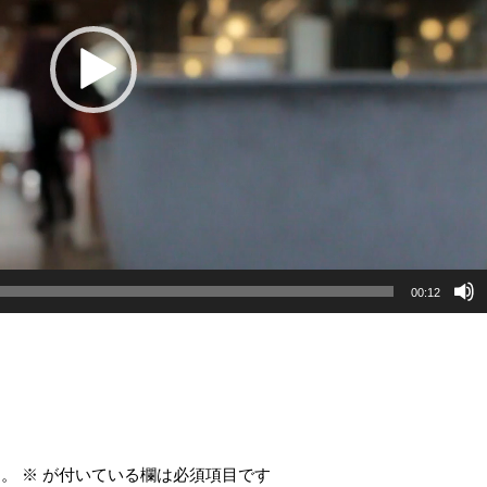
00:12
ん。
※
が付いている欄は必須項目です