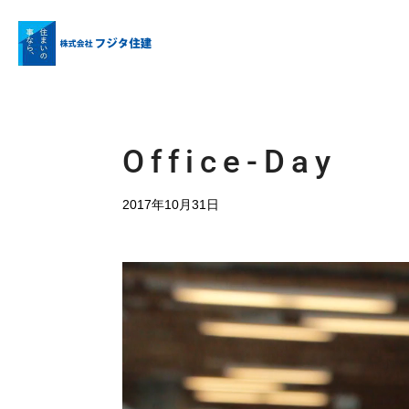
Office-Day
2017年10月31日
動
画
プ
レ
ー
ヤ
ー