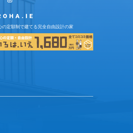
ROHA.IE
心の定額制で建てる完全自由設計の家