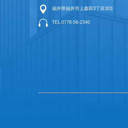

福井県福井市上森田3丁目303

TEL 0776-56-2340