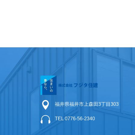

福井県福井市上森田3丁目303

TEL 0776-56-2340