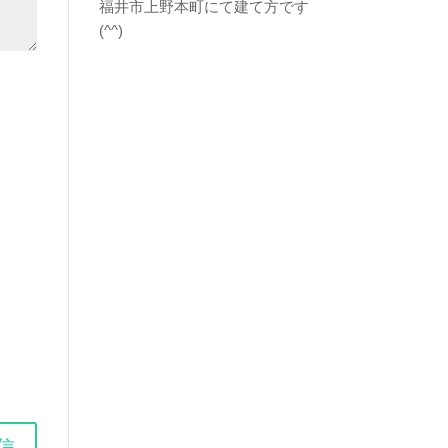
福井市上野本町にて建て方です
(^^)