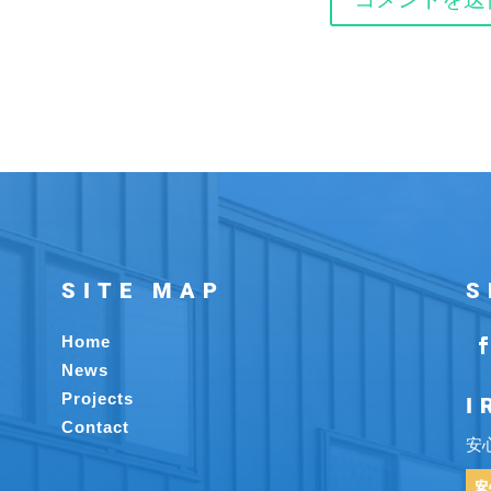
SITE MAP
S
Home
News
Projects
I
Contact
安