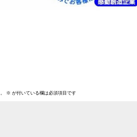
ん。
※
が付いている欄は必須項目です