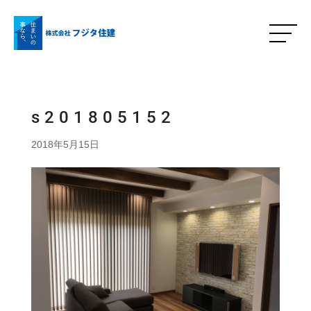
s201805152
2018年5月15日