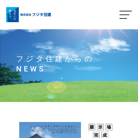
フジタ住建からの
NEWS