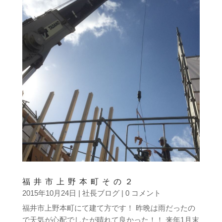
福井市上野本町その２
2015年10月24日
|
社長ブログ
| 0 コメント
福井市上野本町にて建て方です！ 昨晩は雨だったの
で天気が心配でしたが晴れて良かった！！ 来年1月末