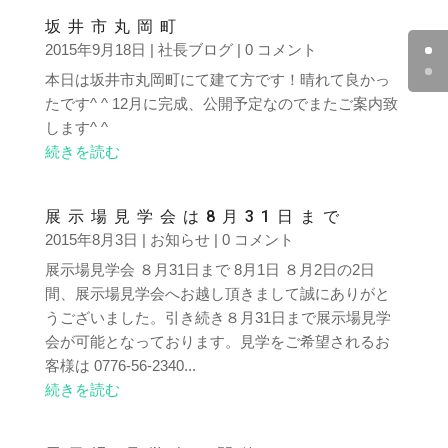
坂井市丸岡町
2015年9月18日
|
社長ブログ
| 0 コメント
本日は坂井市丸岡町にて建て方です！晴れて良かっ
たです^ ^ 12月に完成、公開予定なのでまたご案内致
します^ ^
続きを読む
展示場見学会は8月31日まで
2015年8月3日
|
お知らせ
| 0 コメント
展示場見学会 ８月31日まで 8月1日 ８月2日の2日
間、展示場見学会へお越し頂きまして誠にありがと
うございました。引き続き８月31日まで展示場見学
会が可能となっております。見学をご希望されるお
客様は 0776-56-2340...
続きを読む