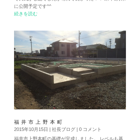
に公開予定です^^
続きを読む
福井市上野本町
2015年10月15日
|
社長ブログ
| 0 コメント
福井市上野本町の基礎が完成しました。 レベルも基